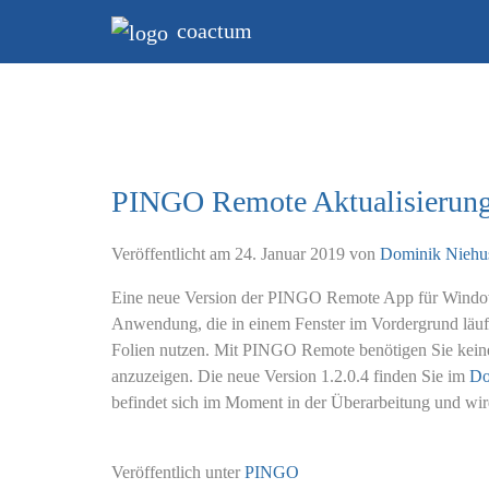
coactum
PINGO Remote Aktualisierun
Veröffentlicht am
24. Januar 2019
von
Dominik Niehu
Eine neue Version der PINGO Remote App für Windows 
Anwendung, die in einem Fenster im Vordergrund läuft
Folien nutzen. Mit PINGO Remote benötigen Sie kein
anzuzeigen. Die neue Version 1.2.0.4 finden Sie im
Do
befindet sich im Moment in der Überarbeitung und wird
Veröffentlich unter
PINGO