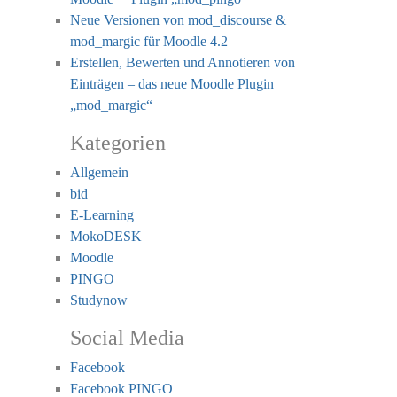
Neue Versionen von mod_discourse &
mod_margic für Moodle 4.2
Erstellen, Bewerten und Annotieren von
Einträgen – das neue Moodle Plugin
„mod_margic“
Kategorien
Allgemein
bid
E-Learning
MokoDESK
Moodle
PINGO
Studynow
Social Media
Facebook
Facebook PINGO