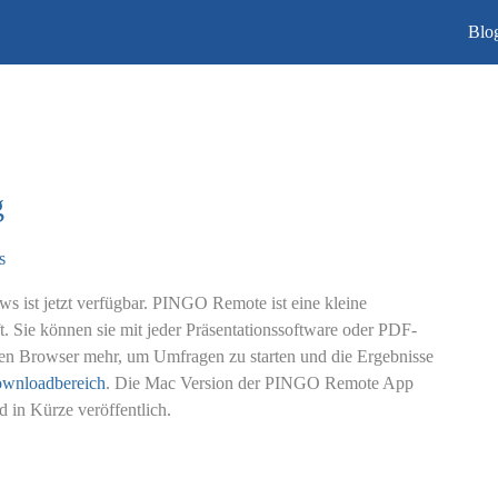
Blo
g
s
ist jetzt verfügbar. PINGO Remote ist eine kleine
. Sie können sie mit jeder Präsentationssoftware oder PDF-
en Browser mehr, um Umfragen zu starten und die Ergebnisse
wnloadbereich
. Die Mac Version der PINGO Remote App
 in Kürze veröffentlich.